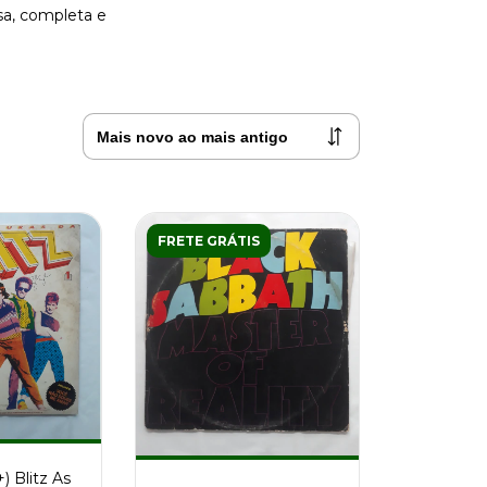
sa, completa e
FRETE GRÁTIS
+) Blitz As