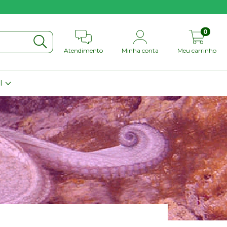
0
Atendimento
Minha conta
Meu carrinho
il