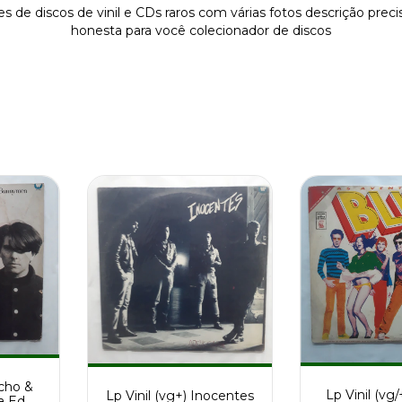
s de discos de vinil e CDs raros com várias fotos descrição preci
honesta para você colecionador de discos
Echo &
Lp Vinil (vg/
Lp Vinil (vg+) Inocentes
 Ed Br