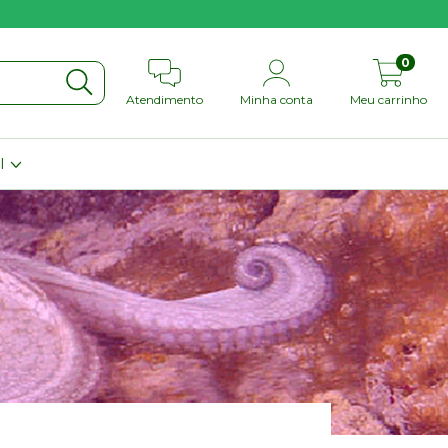
0
Atendimento
Minha conta
Meu carrinho
il