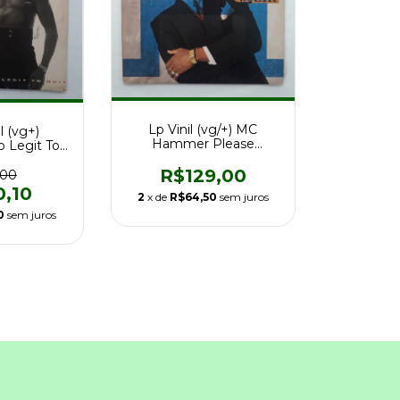
Lp Vinil (vg/+) MC
l (vg+)
Hammer Please
 Legit To
Hammer Don't Hurt
r 91 Duplo
'Em Ed Br
R$129,00
,00
0,10
2
x de
R$64,50
sem juros
0
sem juros